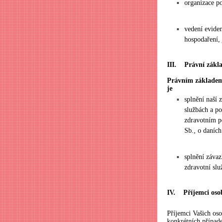
organizace p
vedení eviden
hospodaření, 
III. Právní zákla
Právním základem 
je
splnění naší 
službách a p
zdravotním po
Sb., o daních
splnění záva
zdravotní sl
IV. Příjemci oso
Příjemci Vašich os
konkrétních případ