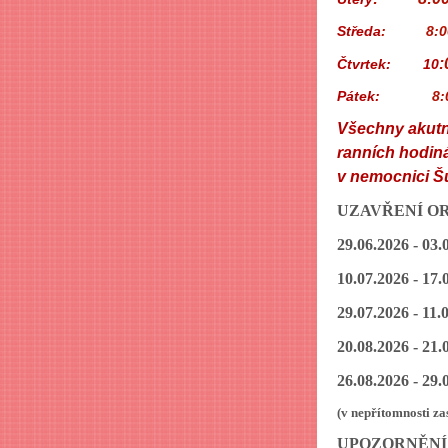
Středa
: 8:00 
:
Čtvrtek: 10
Pátek:
8:
Všechny akutní
ranních hodin
v nemocnici Š
UZAVŘENÍ OR
29.06.2026 - 03.
10.07.2026 - 17
29.07.2026 - 11
20.08.2026 - 21
26.08.2026 - 29
(v nepřítomnosti z
UPOZORNĚNÍ