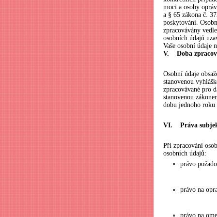
moci a osoby opráv
a § 65 zákona č. 37
poskytování. Osobn
zpracovávány vedle 
osobních údajů uza
Vaše osobní údaje 
V. Doba zpracová
Osobní údaje obsaž
stanovenou vyhlášk
zpracovávané pro d
stanovenou zákonem
dobu jednoho roku 
VI. Práva subje
Při zpracování osob
osobních údajů:
právo požado
právo na opr
právo na ome